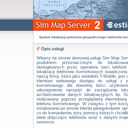
System lokalizacji położenia geograficznego telefonów 
Opis usługi
Witamy na stronie domowej usługi Sim Map Serv
produktem przeznaczonym do lokalizowa
obsługiwanych przez operatora sieci telefoni
lokalizacji telefonów komórkowych świadczona 
naszą firmę, która jako wieloletni T-Mobile, jes
klientowi webowego dostępu do usługi z p
komórkowego dla dowolnej ilości użytkowni
udostępnienie narzędzi do zarządzania lokal
archiwizowanie danych lokalizacyjnych itp. Do
realizowany poprzez przeglądarkę internetow
telefonu komórkowego. W związku z tym korzys
instalowania po stronie klienta jakiegokolwiek o
co do komputerów, przy pomocy których chciałb
dane dotyczące telefonów wraz z danymi map
serwerze.